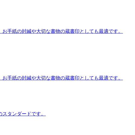
。お手紙の封緘や大切な書物の蔵書印としても最適です。
。お手紙の封緘や大切な書物の蔵書印としても最適です。
のスタンダードです。