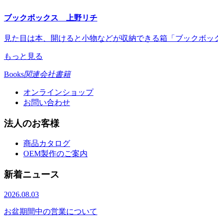
ブックボックス 上野リチ
見た目は本、開けると小物などが収納できる箱「ブックボッ
もっと見る
Books
関連会社書籍
オンラインショップ
お問い合わせ
法人のお客様
商品カタログ
OEM製作のご案内
新着ニュース
2026.08.03
お盆期間中の営業について