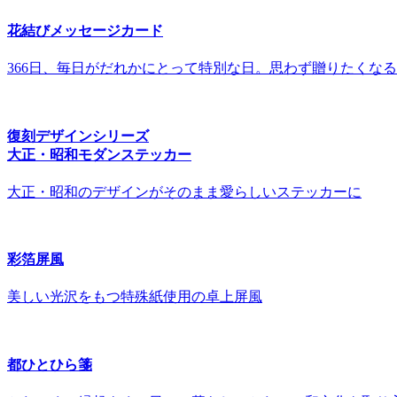
花結びメッセージカード
366日、毎日がだれかにとって特別な日。思わず贈りたくな
復刻デザインシリーズ
大正・昭和モダンステッカー
大正・昭和のデザインがそのまま愛らしいステッカーに
彩箔屏風
美しい光沢をもつ特殊紙使用の卓上屏風
都ひとひら箋