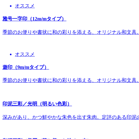
オススメ
雅号一字印（12m/mタイプ）
季節のお便りや書状に和の彩りを添える、オリジナル和文具
オススメ
遊印（9m/mタイプ）
季節のお便りや書状に和の彩りを添える、オリジナル和文具
印泥三彩／光明（明るい色彩）
深みがあり、かつ鮮やかな朱色を出す朱肉。定評のある印泥