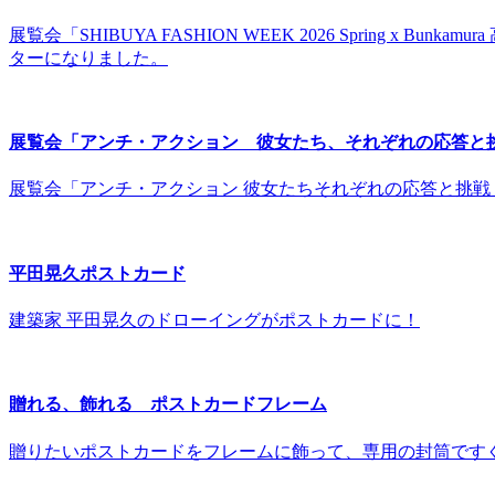
展覧会「SHIBUYA FASHION WEEK 2026 Spring x B
ターになりました。
展覧会「アンチ・アクション 彼女たち、それぞれの応答と
展覧会「アンチ・アクション 彼女たちそれぞれの応答と挑
平田晃久ポストカード
建築家 平田晃久のドローイングがポストカードに！
贈れる、飾れる ポストカードフレーム
贈りたいポストカードをフレームに飾って、専用の封筒ですぐ