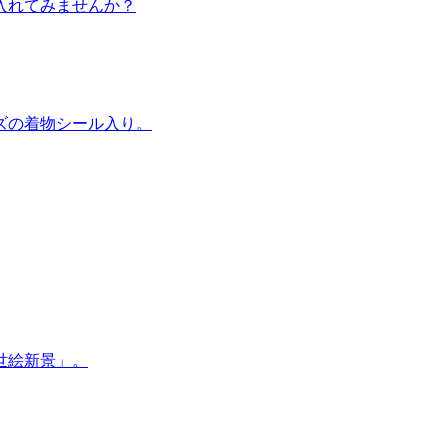
入れてみませんか？
ズの着物シール入り。
世絵新景」。