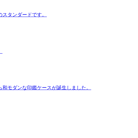
のスタンダードです。
。
ら和モダンな印鑑ケースが誕生しました。