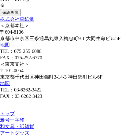
※
株式会社草紙堂
＜京都本社＞
〒604-8136
京都市中京区三条通烏丸東入梅忠町9-1 大同生命ビル5F
地図
TEL：075-255-6088
FAX：075-252-6770
＜東京支社＞
〒101-0054
東京都千代田区神田錦町3-14-3 神田錦町ビル6F
地図
TEL：03-6262-3422
FAX：03-6262-3423
トップ
雅号一字印
和文具・紙雑貨
アートグッズ