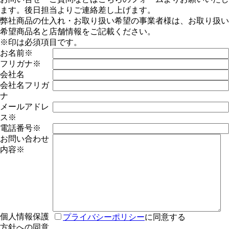
ます。後日担当よりご連絡差し上げます。
弊社商品の仕入れ・お取り扱い希望の事業者様は、お取り扱い
希望商品名と店舗情報をご記載ください。
※
印は必須項目です。
お名前
※
フリガナ
※
会社名
会社名フリガ
ナ
メールアドレ
ス
※
電話番号
※
お問い合わせ
内容
※
個人情報保護
プライバシーポリシー
に同意する
方針への同意