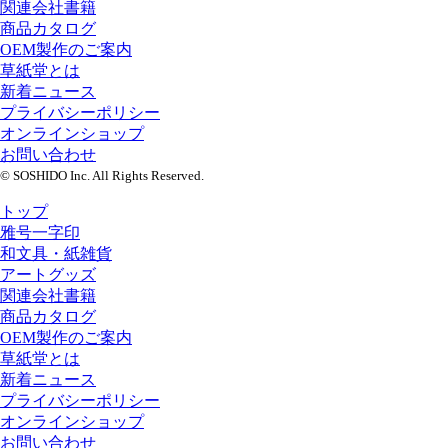
関連会社書籍
商品カタログ
OEM製作のご案内
草紙堂とは
新着ニュース
プライバシーポリシー
オンラインショップ
お問い合わせ
© SOSHIDO Inc. All Rights Reserved.
トップ
雅号一字印
和文具・紙雑貨
アートグッズ
関連会社書籍
商品カタログ
OEM製作のご案内
草紙堂とは
新着ニュース
プライバシーポリシー
オンラインショップ
お問い合わせ