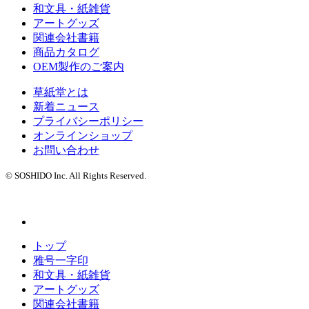
和文具・紙雑貨
アートグッズ
関連会社書籍
商品カタログ
OEM製作のご案内
草紙堂とは
新着ニュース
プライバシーポリシー
オンラインショップ
お問い合わせ
© SOSHIDO Inc. All Rights Reserved.
トップ
雅号一字印
和文具・紙雑貨
アートグッズ
関連会社書籍