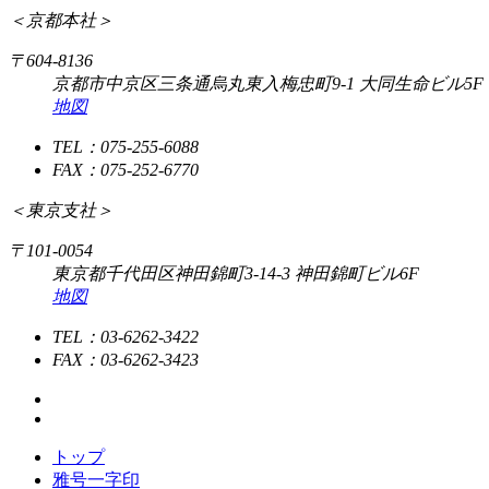
＜京都本社＞
〒604-8136
京都市中京区三条通烏丸東入梅忠町9-1 大同生命ビル5F
地図
TEL：075-255-6088
FAX：075-252-6770
＜東京支社＞
〒101-0054
東京都千代田区神田錦町3-14-3 神田錦町ビル6F
地図
TEL：03-6262-3422
FAX：03-6262-3423
トップ
雅号一字印