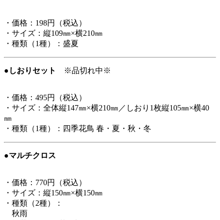
・価格：198円（税込）
・サイズ：縦109㎜×横210㎜
・種類（1種）：盛夏
●しおりセット
※品切れ中※
・価格：495円（税込）
・サイズ：全体縦147㎜×横210㎜／しおり1枚縦105㎜×横40
㎜
・種類（1種）：四季花鳥 春・夏・秋・冬
●マルチクロス
・価格：770円（税込）
・サイズ：縦150㎜×横150㎜
・種類（2種）：
秋雨