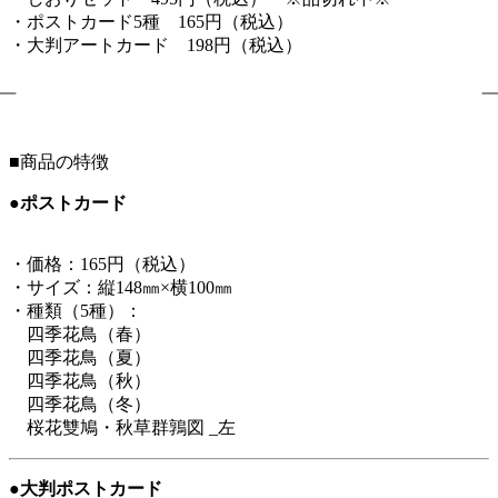
・ポストカード5種 165円（税込）
・大判アートカード 198円（税込）
■商品の特徴
●ポストカード
・価格：165円（税込）
・サイズ：縦148㎜×横100㎜
・種類（5種）：
四季花鳥（春）
四季花鳥（夏）
四季花鳥（秋）
四季花鳥（冬）
桜花雙鳩・秋草群鶉図 _左
●大判ポストカード