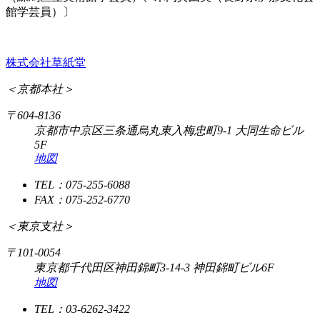
館学芸員）〕
株式会社草紙堂
＜京都本社＞
〒604-8136
京都市中京区三条通烏丸東入梅忠町9-1 大同生命ビル
5F
地図
TEL：075-255-6088
FAX：075-252-6770
＜東京支社＞
〒101-0054
東京都千代田区神田錦町3-14-3 神田錦町ビル6F
地図
TEL：03-6262-3422