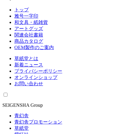
トップ
雅号一字印
和文具・紙雑貨
アートグッズ
関連会社書籍
商品カタログ
OEM製作のご案内
草紙堂とは
新着ニュース
プライバシーポリシー
オンラインショップ
お問い合わせ
SEIGENSHA Group
青幻舎
青幻舎プロモーション
草紙堂