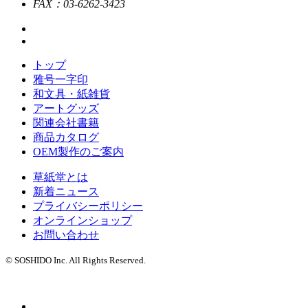
FAX：03-6262-3423
トップ
雅号一字印
和文具・紙雑貨
アートグッズ
関連会社書籍
商品カタログ
OEM製作のご案内
草紙堂とは
新着ニュース
プライバシーポリシー
オンラインショップ
お問い合わせ
© SOSHIDO Inc. All Rights Reserved.