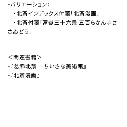
・バリエーション：
・北斎インデックス付箋「北斎漫画」
・北斎付箋「冨嶽三十六景 五百らかん寺さ
さゐどう」
＜関連書籍＞
・
『葛飾北斎 ―ちいさな美術館』
・
『北斎漫画』