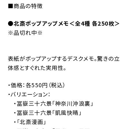
■商品の特徴
●北斎ポップアップメモ＜全4種 各250枚＞
※品切れ中※
表紙がポップアップするデスクメモ。驚きの立
体感とすぐれた実用性。
・価格：各550円（税込）
・バリエーション：
・冨嶽三十六景「神奈川沖浪裏」
・冨嶽三十六景「凱風快晴」
・「北斎漫画」