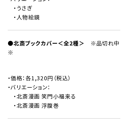
・うさぎ
・人物絵鏡
●北斎ブックカバー＜全2種＞
※品切れ中
※
・価格：各1,320円（税込）
・バリエーション：
・北斎漫画 笑門小福来る
・北斎漫画 浮腹巻